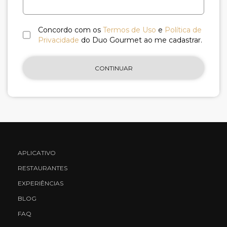
Concordo com os
Termos de Uso
e
Política de
Privacidade
do Duo Gourmet ao me cadastrar.
CONTINUAR
APLICATIVO
RESTAURANTES
EXPERIÊNCIAS
BLOG
FAQ