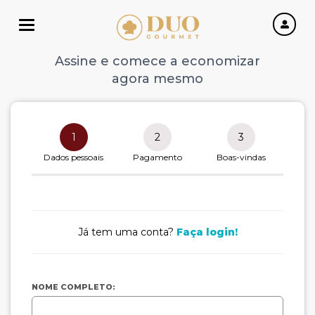
Toggle navigation
Assine e comece a economizar
agora mesmo
1
2
3
Dados pessoais
Pagamento
Boas-vindas
Já tem uma conta?
Faça login!
NOME COMPLETO: